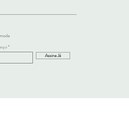
a moda
 aqui
Assine Já