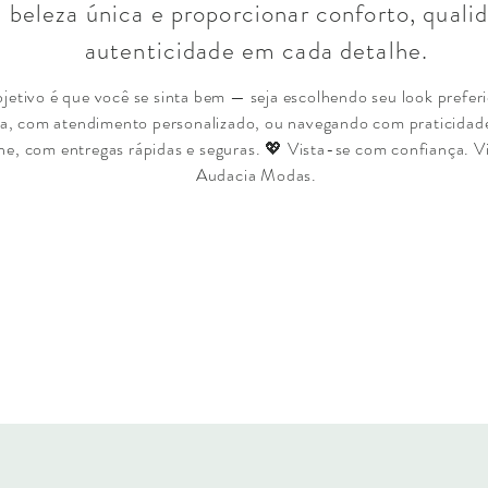
 beleza única e proporcionar conforto, quali
autenticidade em cada detalhe.
jetivo é que você se sinta bem — seja escolhendo seu look prefer
sica, com atendimento personalizado, ou navegando com praticidad
ine, com entregas rápidas e seguras. 💖 Vista-se com confiança. 
Audacia Modas.