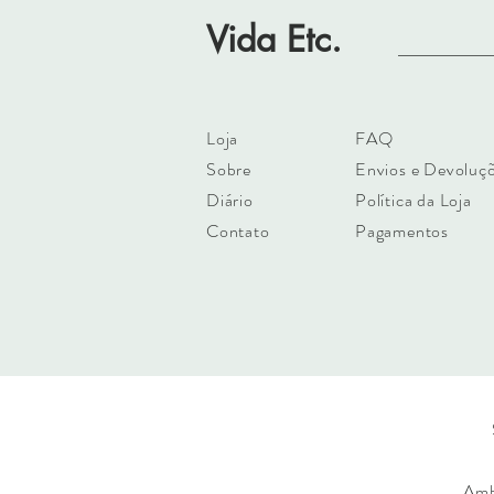
Vida Etc.
Loja
FAQ
Sobre
Envios e Devoluç
Diário
Política da Loja
Contato
Pagamentos
Amb