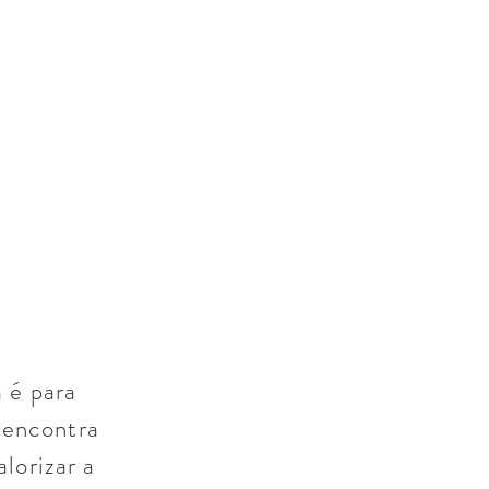
 é para
 encontra
lorizar a