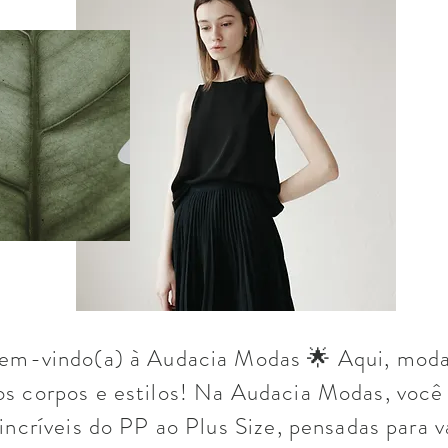
em-vindo(a) à Audacia Modas 🌟 Aqui, moda
os corpos e estilos! Na Audacia Modas, você
incríveis do PP ao Plus Size, pensadas para va