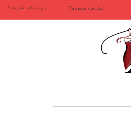
Fale pelo whatsapp
Tire suas dúvidas