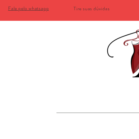
Fale pelo whatsapp
Tire suas dúvidas