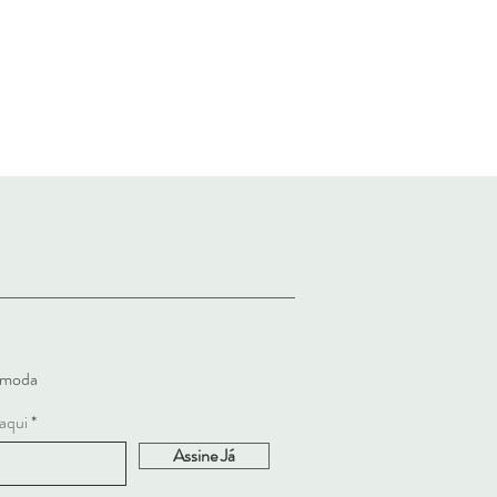
a moda
 aqui
Assine Já